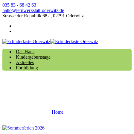
035 83 - 68 42 63
hallo@lernwerkstatt-oderwitz.de
Strasse der Republik 68 a, 02791 Oderwitz
Das Haus
Kindergeburtstage
Aktuelles
Fortbildung
Aktuelles
Home
Aktuelles