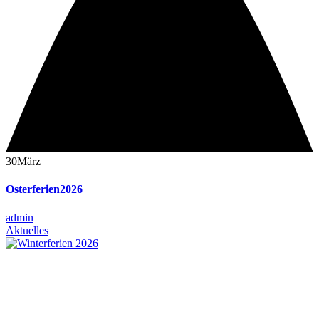
30
März
Osterferien2026
admin
Aktuelles