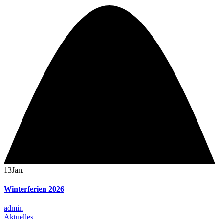
13
Jan.
Winterferien 2026
admin
Aktuelles