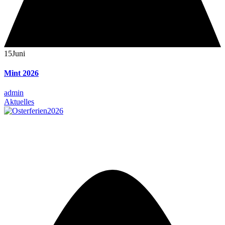
15
Juni
Mint 2026
admin
Aktuelles