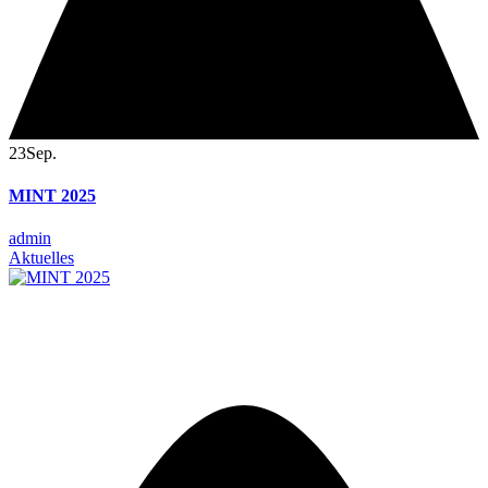
23
Sep.
MINT 2025
admin
Aktuelles