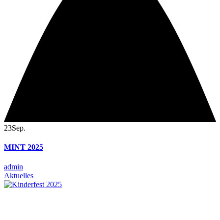
23
Sep.
MINT 2025
admin
Aktuelles