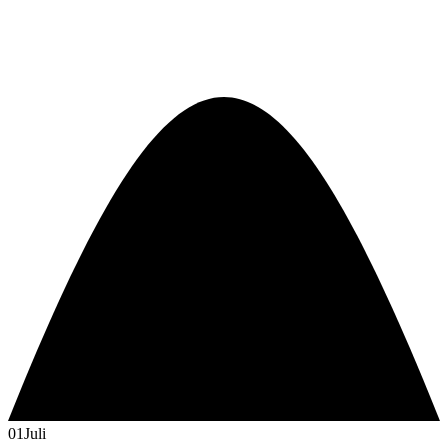
01
Juli