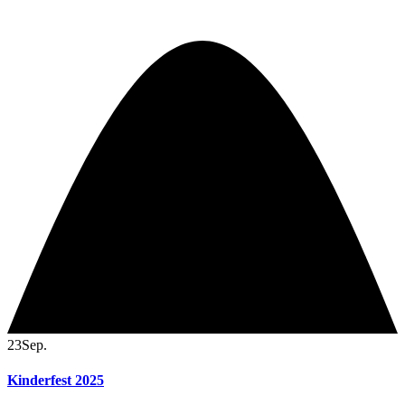
23
Sep.
Kinderfest 2025